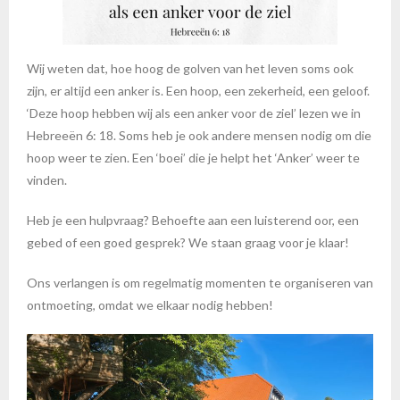
Wij weten dat, hoe hoog de golven van het leven soms ook
zijn, er altijd een anker is. Een hoop, een zekerheid, een geloof.
‘Deze hoop hebben wij als een anker voor de ziel’ lezen we in
Hebreeën 6: 18. Soms heb je ook andere mensen nodig om die
hoop weer te zien. Een ‘boei’ die je helpt het ‘Anker’ weer te
vinden.
Heb je een hulpvraag? Behoefte aan een luisterend oor, een
gebed of een goed gesprek? We staan graag voor je klaar!
Ons verlangen is om regelmatig momenten te organiseren van
ontmoeting, omdat we elkaar nodig hebben!