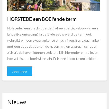
HOFSTEDE een BOEI'ende term
Hofstede: ‘een prachtboerderij of een deftig gebouw in een
landelijke omgeving.’ In de 17de eeuw werd de term ook
gebruikt om een zwaar anker te omschrijven. Een zwaar anker
met een boei, dat buiten de haven ligt, en waaraan schepen
zich uit de haven kunnen trekken. Klik hieronder om te lezen
hoe wij als een boei willen zijn. Er is een Hoop te ontdekken!
Lees meer
Nieuws