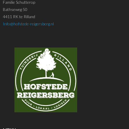
Familie Schutterop
Bathseweg 50
4411 RK te Rilland
Info@hofstede-reigersberg.nl